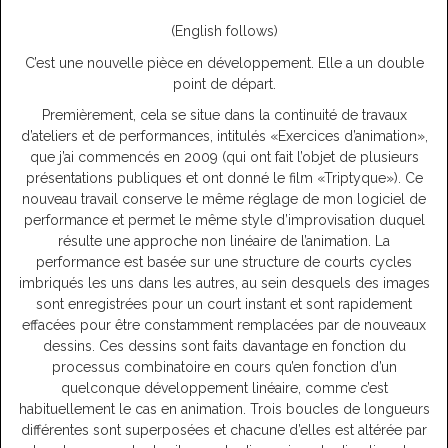
(English follows)
C’est une nouvelle pièce en développement. Elle a un double
point de départ.
Premièrement, cela se situe dans la continuité de travaux
d’ateliers et de performances, intitulés «Exercices d’animation»,
que j’ai commencés en 2009 (qui ont fait l’objet de plusieurs
présentations publiques et ont donné le film «Triptyque»). Ce
nouveau travail conserve le même réglage de mon logiciel de
performance et permet le même style d’improvisation duquel
résulte une approche non linéaire de l’animation. La
performance est basée sur une structure de courts cycles
imbriqués les uns dans les autres, au sein desquels des images
sont enregistrées pour un court instant et sont rapidement
effacées pour être constamment remplacées par de nouveaux
dessins. Ces dessins sont faits davantage en fonction du
processus combinatoire en cours qu’en fonction d’un
quelconque développement linéaire, comme c’est
habituellement le cas en animation. Trois boucles de longueurs
différentes sont superposées et chacune d’elles est altérée par