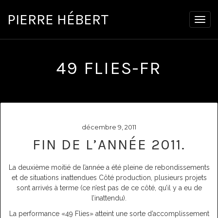
PIERRE HÉBERT
Togg
navig
49 FLIES-FR
décembre 9, 2011
FIN DE L’ANNÉE 2011.
La deuxième moitié de l’année a été pleine de rebondissements
et de situations inattendues Côté production, plusieurs projets
sont arrivés à terme (ce n’est pas de ce côté, qu’il y a eu de
l’inattendu).
La performance «49 Flies» atteint une sorte d’accomplissement