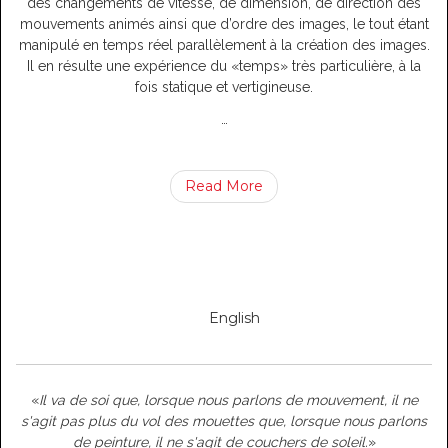
des changements de vitesse, de dimension, de direction des
mouvements animés ainsi que d’ordre des images, le tout étant
manipulé en temps réel parallèlement à la création des images.
Il en résulte une expérience du «temps» très particulière, à la
fois statique et vertigineuse.
…
Read More
English
«
Il va de soi que, lorsque nous parlons de mouvement, il ne
s'agit pas plus du vol des mouettes que, lorsque nous parlons
de peinture, il ne s'agit de couchers de soleil.
»