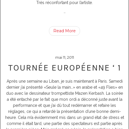
Très réconfortant pour l’artiste.
…
Read More
mai 11, 2011
TOURNÉE EUROPÉENNE ‘ 1
Après une semaine au Liban, je suis maintenant à Paris. Samedi
dernier j’ai présenté «Seule la main…» en arabe et «49 Flies» en
duo avec le dessinateur trompettiste Mazen Kerbash. La soirée
a été entaché par le fait que mon ordi a déconné juste avant la
performance et que j’ai dû tout redémarrer et refaire les
réglages, ce qui a retardé la présentation d’une bonne demi-
heure. Cela m’a évidemment mis dans un grand état de stress et
comme il était tard, une partie des spectateurs est partie après