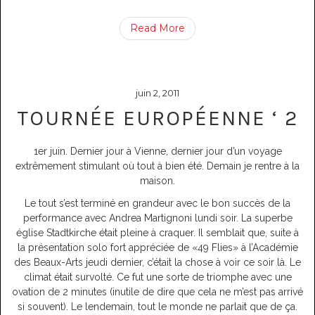
Read More
juin 2, 2011
TOURNÉE EUROPÉENNE ‘ 2
1er juin. Dernier jour à Vienne, dernier jour d’un voyage
extrêmement stimulant où tout à bien été. Demain je rentre à la
maison.
Le tout s’est terminé en grandeur avec le bon succès de la
performance avec Andrea Martignoni lundi soir. La superbe
église Stadtkirche était pleine à craquer. Il semblait que, suite à
la présentation solo fort appréciée de «49 Flies» à l’Académie
des Beaux-Arts jeudi dernier, c’était la chose à voir ce soir là. Le
climat était survolté. Ce fut une sorte de triomphe avec une
ovation de 2 minutes (inutile de dire que cela ne m’est pas arrivé
si souvent). Le lendemain, tout le monde ne parlait que de ça.