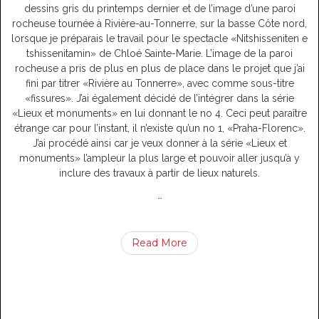
dessins gris du printemps dernier et de l’image d’une paroi
rocheuse tournée à Rivière-au-Tonnerre, sur la basse Côte nord,
lorsque je préparais le travail pour le spectacle «Nitshisseniten e
tshissenitamin» de Chloé Sainte-Marie. L’image de la paroi
rocheuse a pris de plus en plus de place dans le projet que j’ai
fini par titrer «Rivière au Tonnerre», avec comme sous-titre
«fissures». J’ai également décidé de l’intégrer dans la série
«Lieux et monuments» en lui donnant le no 4. Ceci peut paraître
étrange car pour l’instant, il n’existe qu’un no 1, «Praha-Florenc».
J’ai procédé ainsi car je veux donner à la série «Lieux et
monuments» l’ampleur la plus large et pouvoir aller jusqu’à y
inclure des travaux à partir de lieux naturels.
…
Read More