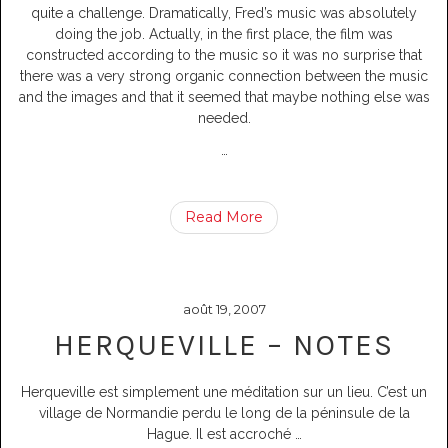
quite a challenge. Dramatically, Fred’s music was absolutely
doing the job. Actually, in the first place, the film was
constructed according to the music so it was no surprise that
there was a very strong organic connection between the music
and the images and that it seemed that maybe nothing else was
needed.
…
Read More
août 19, 2007
HERQUEVILLE – NOTES
Herqueville est simplement une méditation sur un lieu. C’est un
village de Normandie perdu le long de la péninsule de la
Hague. Il est accroché
…