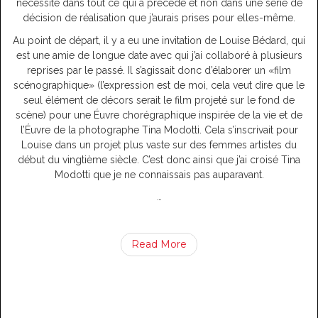
nécessité dans tout ce qui a précédé et non dans une série de
décision de réalisation que j’aurais prises pour elles-même.
Au point de départ, il y a eu une invitation de Louise Bédard, qui
est une amie de longue date avec qui j’ai collaboré à plusieurs
reprises par le passé. Il s’agissait donc d’élaborer un «film
scénographique» (l’expression est de moi, cela veut dire que le
seul élément de décors serait le film projeté sur le fond de
scène) pour une Éuvre chorégraphique inspirée de la vie et de
l’Éuvre de la photographe Tina Modotti. Cela s’inscrivait pour
Louise dans un projet plus vaste sur des femmes artistes du
début du vingtième siècle. C’est donc ainsi que j’ai croisé Tina
Modotti que je ne connaissais pas auparavant.
…
Read More