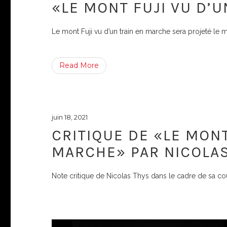
«LE MONT FUJI VU D’
Le mont Fuji vu d’un train en marche sera projeté le 
Read More
juin 18, 2021
CRITIQUE DE «LE MONT
MARCHE» PAR NICOLA
Note critique de Nicolas Thys dans le cadre de sa co