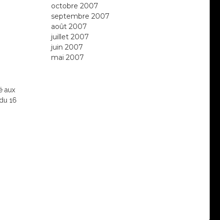
octobre 2007
septembre 2007
août 2007
juillet 2007
juin 2007
mai 2007
é aux
 du 16