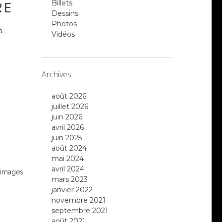
RE
Billets
Dessins
Photos
 à
…
Vidéos
Archives
août 2026
juillet 2026
juin 2026
avril 2026
juin 2025
août 2024
mai 2024
avril 2024
 images.
mars 2023
janvier 2022
novembre 2021
septembre 2021
août 2021