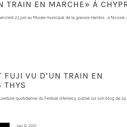
UN TRAIN EN MARCHE» À CHYP
mercredi 23 juin au Musée municipal de la gravure Hambis , à Nicosie,
 FUJI VU D’UN TRAIN EN
S THYS
uverture quotidienne du Festival d’Annecy, publié sur son blog de 24
juin 12, 2021