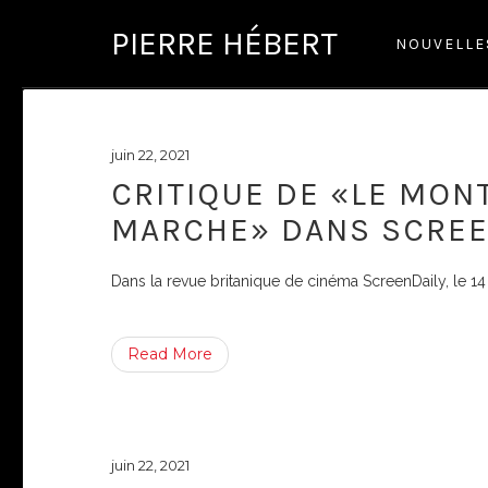
PIERRE HÉBERT
NOUVELL
juin 22, 2021
CRITIQUE DE «LE MONT
MARCHE» DANS SCREE
Dans la revue britanique de cinéma ScreenDaily, le 14 
Read More
juin 22, 2021