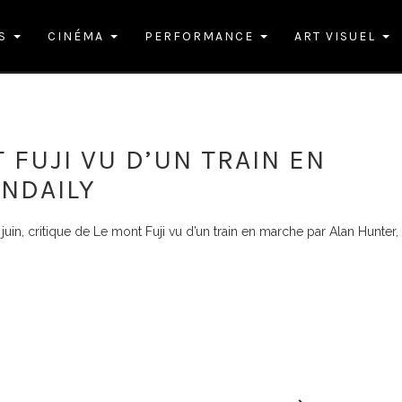
ES
CINÉMA
PERFORMANCE
ART VISUEL
 FUJI VU D’UN TRAIN EN
NDAILY
juin, critique de Le mont Fuji vu d’un train en marche par Alan Hunter,