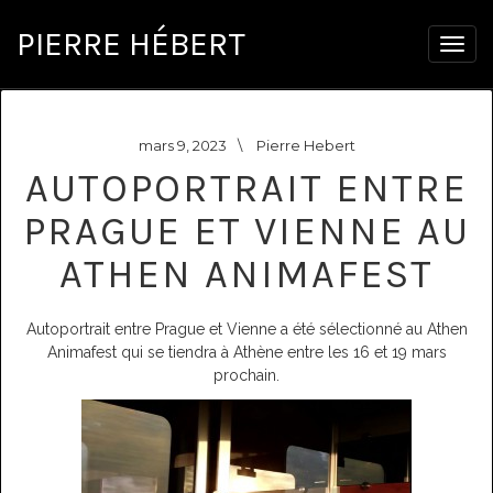
PIERRE HÉBERT
Togg
navig
mars 9, 2023
\
Pierre Hebert
AUTOPORTRAIT ENTRE
PRAGUE ET VIENNE AU
ATHEN ANIMAFEST
Autoportrait entre Prague et Vienne a été sélectionné au Athen
Animafest qui se tiendra à Athène entre les 16 et 19 mars
prochain.