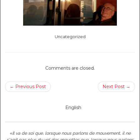
Uncategorized
Comments are closed.
← Previous Post
Next Post →
English
«
Il va de soi que, lorsque nous parlons de mouvement, il ne
s'agit pas plus du vol des mouettes que, lorsque nous parlons