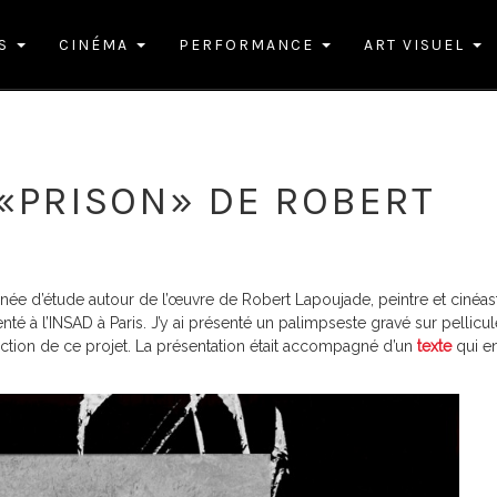
ES
CINÉMA
PERFORMANCE
ART VISUEL
 «PRISON» DE ROBERT
urnée d’étude autour de l’œuvre de Robert Lapoujade, peintre et cinéas
té à l’INSAD à Paris. J’y ai présenté un palimpseste gravé sur pellicul
jection de ce projet. La présentation était accompagné d’un
texte
qui e