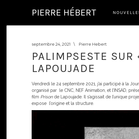
PIERRE HÉBERT
NOUVELL
septembre 24, 2021
\
Pierre Hebert
PALIMPSESTE SUR
LAPOUJADE
Vendredi le 24 septembre 2021, j’ai participé à la Jo
organisé par le CNC, NEF Animation, et l’INSAD, présen
film
Prison
de Lapoujade. Il s’agissait de l’unique pro
expose l’origine et la structure.