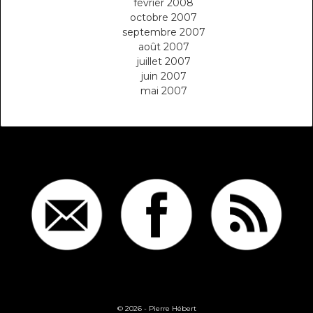
février 2008
octobre 2007
septembre 2007
août 2007
juillet 2007
juin 2007
mai 2007
© 2026 -
Pierre Hébert