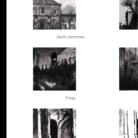
Saint-Gemmes
Trizay