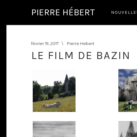
PIERRE HÉBERT
NOUVELL
février 19, 2017
\
Pierre Hebert
LE FILM DE BAZIN