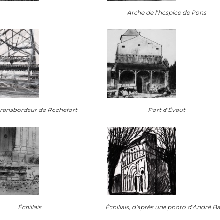
Arche de l’hospice de Pons
transbordeur de Rochefort
Port d’Évaut
Échillais
Échillais, d’après une photo d’André Ba