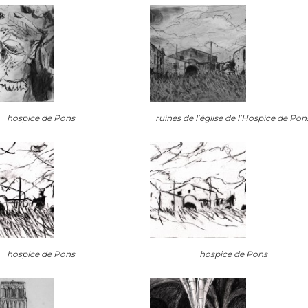
hospice de Pons
ruines de l’église de l’Hospice de Pon
hospice de Pons
hospice de Pons