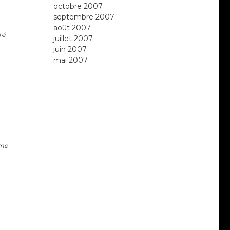
octobre 2007
septembre 2007
août 2007
ré
juillet 2007
juin 2007
mai 2007
ime