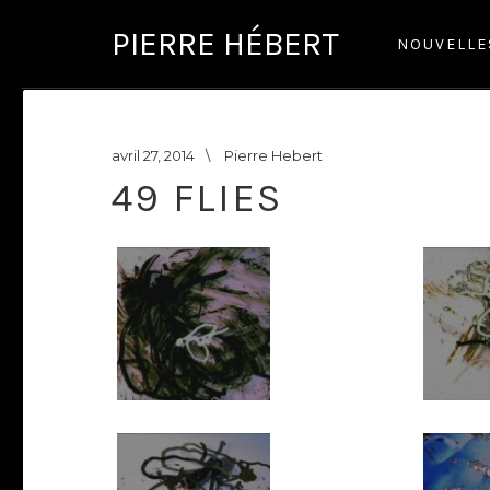
PIERRE HÉBERT
NOUVELL
avril 27, 2014
\
Pierre Hebert
49 FLIES