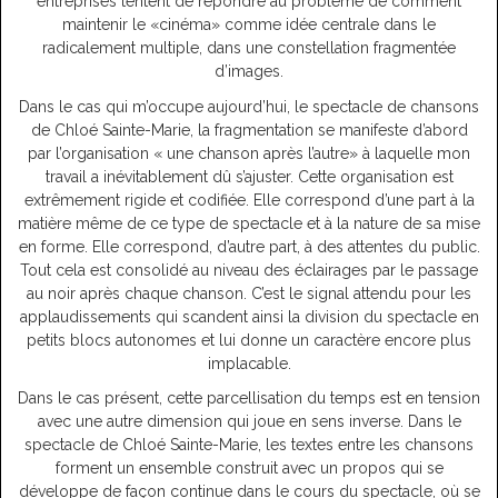
entreprises tentent de répondre au problème de comment
maintenir le «cinéma» comme idée centrale dans le
radicalement multiple, dans une constellation fragmentée
d’images.
Dans le cas qui m’occupe aujourd’hui, le spectacle de chansons
de Chloé Sainte-Marie, la fragmentation se manifeste d’abord
par l’organisation « une chanson après l’autre» à laquelle mon
travail a inévitablement dû s’ajuster. Cette organisation est
extrêmement rigide et codifiée. Elle correspond d’une part à la
matière même de ce type de spectacle et à la nature de sa mise
en forme. Elle correspond, d’autre part, à des attentes du public.
Tout cela est consolidé au niveau des éclairages par le passage
au noir après chaque chanson. C’est le signal attendu pour les
applaudissements qui scandent ainsi la division du spectacle en
petits blocs autonomes et lui donne un caractère encore plus
implacable.
Dans le cas présent, cette parcellisation du temps est en tension
avec une autre dimension qui joue en sens inverse. Dans le
spectacle de Chloé Sainte-Marie, les textes entre les chansons
forment un ensemble construit avec un propos qui se
développe de façon continue dans le cours du spectacle, où se