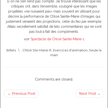
si on ne s’en rend pas compte. J’ai trouvé intéressant que les
critiques ont, dans l’ensemble, souligné que les images
projetées «ne nuisaient pas» mais souvent en utilisant pour
décrire la performance de Chloé Sainte-Marie d’images qui
justement venaient des projections, celle du feu par exemple.
J’étais secrètement satisfait de tels commentaires qui ne sont
pas tout à fait des compliments.
voir
Spectacle de Chloé Sainte-Marie-1
Billets
\
Chloé Ste-Marie-fr
,
Exercices d'animation
,
Seule la
main
Comments are closed.
← Previous Post
Next Post →