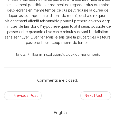
certainement possible par moment de regarder plus ou moins
deux écrans en même temps ce qui peut réduire la durée de
façon assez importante, disons de moitié, c’est à dire qu’un
visionnement attentif raisonnable pourrait prendre environ vingt
minutes. Je fais donc l’hypothèse qu’au total il serait possible de
passer entre quarante et soixante minutes devant l’installation
sans s’ennuyer. É vérifier. Mais je sais que la plupart des visiteurs
passeront beaucoup moins de temps.
Billets
\
Berlin-installation.fr
,
Lieux et monuments
Comments are closed.
← Previous Post
Next Post →
English