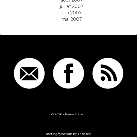
juillet 2007
juin 2007
mai 2007
© 2026 -
Pierre Hébert
hosting/sysadmin by
zncb.me