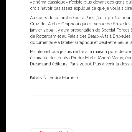
«cinéma classique» n’existe plus devant des gens qui 
crois n’avoir pas assez expliqué ce que je voulais dire p
Au cours de ce bref séjour à Paris, j’en ai profité pou
Cruz de l’Atelier Graphoui qui est venue de Bruxelles
janvier 2009 il y aura présentation de Special Forces 
de Rotterdam et au Palais des Beaux-Arts à Bruxelles.
documentaire à l’atelier Graphoui et peut-être Seule 
Maintenant que je suis rentré à la maison pour de bon, j
éclairante des écrits d’André Martin (André Martin, éc
Dreamland éditeurs, Paris 2000). Plus à venir la dessu
Billets
\
André Martin-fr