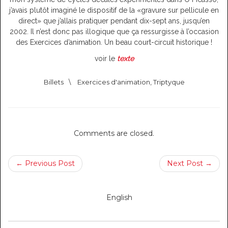
j’avais plutôt imaginé le dispositif de la «gravure sur pellicule en
direct» que j’allais pratiquer pendant dix-sept ans, jusqu’en
2002. Il n’est donc pas illogique que ça ressurgisse à l’occasion
des Exercices d’animation. Un beau court-circuit historique !
voir le
texte
Billets
\
Exercices d'animation
,
Triptyque
Comments are closed.
← Previous Post
Next Post →
English