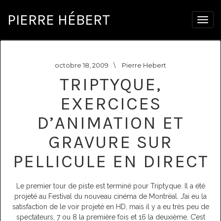
PIERRE HÉBERT
Togg
navig
octobre 18, 2009
\
Pierre Hebert
TRIPTYQUE,
EXERCICES
D’ANIMATION ET
GRAVURE SUR
PELLICULE EN DIRECT
Le premier tour de piste est terminé pour Triptyque. Il a été
projeté au Festival du nouveau cinéma de Montréal. J’ai eu la
satisfaction de le voir projeté en HD, mais il y a eu très peu de
spectateurs, 7 ou 8 la première fois et 16 la deuxième. C’est