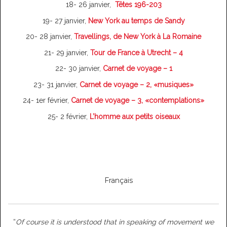
18- 26 janvier,
Têtes 196-203
19- 27 janvier,
New York au temps de Sandy
20- 28 janvier,
Travellings, de New York à La Romaine
21- 29 janvier,
Tour de France à Utrecht – 4
22- 30 janvier,
Carnet de voyage – 1
23- 31 janvier,
Carnet de voyage – 2, «musiques»
24- 1er février,
Carnet de voyage – 3, «contemplations»
25- 2 février,
L’homme aux petits oiseaux
Français
“
Of course it is understood that in speaking of movement we