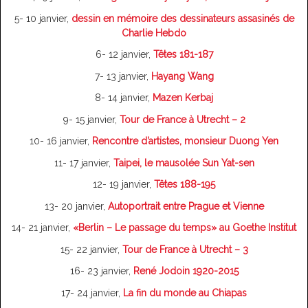
5- 10 janvier,
dessin en mémoire des dessinateurs assasinés de
Charlie Hebdo
6- 12 janvier,
Têtes 181-187
7- 13 janvier,
Hayang Wang
8- 14 janvier,
Mazen Kerbaj
9- 15 janvier,
Tour de France à Utrecht – 2
10- 16 janvier,
Rencontre d’artistes, monsieur Duong Yen
11- 17 janvier,
Taipei, le mausolée Sun Yat-sen
12- 19 janvier,
Têtes 188-195
13- 20 janvier,
Autoportrait entre Prague et Vienne
14- 21 janvier,
«Berlin – Le passage du temps» au Goethe Institut
15- 22 janvier,
Tour de France à Utrecht – 3
16- 23 janvier,
René Jodoin 1920-2015
17- 24 janvier,
La fin du monde au Chiapas